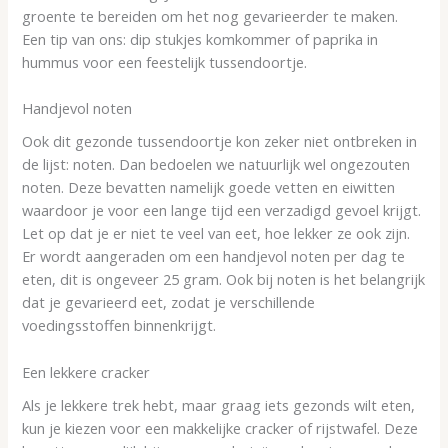
groente te bereiden om het nog gevarieerder te maken.
Een tip van ons: dip stukjes komkommer of paprika in
hummus voor een feestelijk tussendoortje.
Handjevol noten
Ook dit gezonde tussendoortje kon zeker niet ontbreken in
de lijst: noten. Dan bedoelen we natuurlijk wel ongezouten
noten. Deze bevatten namelijk goede vetten en eiwitten
waardoor je voor een lange tijd een verzadigd gevoel krijgt.
Let op dat je er niet te veel van eet, hoe lekker ze ook zijn.
Er wordt aangeraden om een handjevol noten per dag te
eten, dit is ongeveer 25 gram. Ook bij noten is het belangrijk
dat je gevarieerd eet, zodat je verschillende
voedingsstoffen binnenkrijgt.
Een lekkere cracker
Als je lekkere trek hebt, maar graag iets gezonds wilt eten,
kun je kiezen voor een makkelijke cracker of rijstwafel. Deze