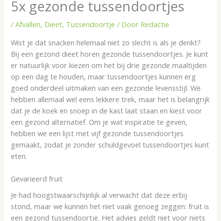
5x gezonde tussendoortjes
/
Afvallen
,
Dieet
,
Tussendoortje
/ Door
Redactie
Wist je dat snacken helemaal niet zo slecht is als je denkt?
Bij een gezond dieet horen gezonde tussendoortjes. Je kunt
er natuurlijk voor kiezen om het bij drie gezonde maaltijden
op een dag te houden, maar tussendoortjes kunnen erg
goed onderdeel uitmaken van een gezonde levensstijl. We
hebben allemaal wel eens lekkere trek, maar het is belangrijk
dat je de koek en snoep in de kast laat staan en kiest voor
een gezond alternatief. Om je wat inspiratie te geven,
hebben we een lijst met vijf gezonde tussendoortjes
gemaakt, zodat je zonder schuldgevoel tussendoortjes kunt
eten.
Gevarieerd fruit
Je had hoogstwaarschijnlijk al verwacht dat deze erbij
stond, maar we kunnen het niet vaak genoeg zeggen: fruit is
een gezond tussendoortje. Het advies geldt niet voor niets