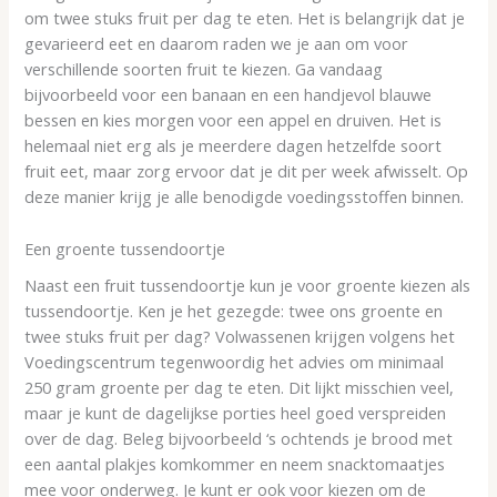
om twee stuks fruit per dag te eten. Het is belangrijk dat je
gevarieerd eet en daarom raden we je aan om voor
verschillende soorten fruit te kiezen. Ga vandaag
bijvoorbeeld voor een banaan en een handjevol blauwe
bessen en kies morgen voor een appel en druiven. Het is
helemaal niet erg als je meerdere dagen hetzelfde soort
fruit eet, maar zorg ervoor dat je dit per week afwisselt. Op
deze manier krijg je alle benodigde voedingsstoffen binnen.
Een groente tussendoortje
Naast een fruit tussendoortje kun je voor groente kiezen als
tussendoortje. Ken je het gezegde: twee ons groente en
twee stuks fruit per dag? Volwassenen krijgen volgens het
Voedingscentrum tegenwoordig het advies om minimaal
250 gram groente per dag te eten. Dit lijkt misschien veel,
maar je kunt de dagelijkse porties heel goed verspreiden
over de dag. Beleg bijvoorbeeld ‘s ochtends je brood met
een aantal plakjes komkommer en neem snacktomaatjes
mee voor onderweg. Je kunt er ook voor kiezen om de