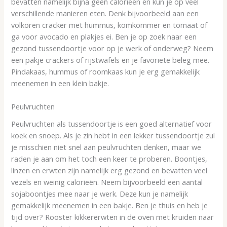
bevatten namelijk bijna geen calorieën en kun je op veel
verschillende manieren eten. Denk bijvoorbeeld aan een
volkoren cracker met hummus, komkommer en tomaat of
ga voor avocado en plakjes ei. Ben je op zoek naar een
gezond tussendoortje voor op je werk of onderweg? Neem
een pakje crackers of rijstwafels en je favoriete beleg mee.
Pindakaas, hummus of roomkaas kun je erg gemakkelijk
meenemen in een klein bakje.
Peulvruchten
Peulvruchten als tussendoortje is een goed alternatief voor
koek en snoep. Als je zin hebt in een lekker tussendoortje zul
je misschien niet snel aan peulvruchten denken, maar we
raden je aan om het toch een keer te proberen. Boontjes,
linzen en erwten zijn namelijk erg gezond en bevatten veel
vezels en weinig calorieën. Neem bijvoorbeeld een aantal
sojaboontjes mee naar je werk. Deze kun je namelijk
gemakkelijk meenemen in een bakje. Ben je thuis en heb je
tijd over? Rooster kikkererwten in de oven met kruiden naar