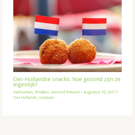
Oer-Hollandse snacks: hoe gezond zijn ze
eigenlijk?
Aankomen
,
Afvallen
,
Gezond frituren
/
augustus 10, 2017
/
Oer Hollands
,
snacken