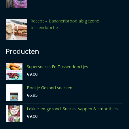
Recept – Bananenbrood als gezond
tussendoortje
Producten
Supersnacks En Tussendoortjes
€
9,00
Boekje Gezond snacken
€
6,95
Lekker en gezond! Snacks, sappen & smoothies
€
9,00