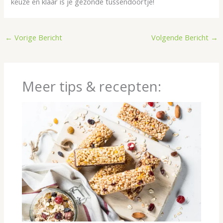
keuze en klaar is je gezonde tussendoortje!
←
Vorige Bericht
Volgende Bericht
→
Meer tips & recepten: