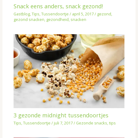
Snack eens anders, snack gezond!
Gastblog
,
Tips
,
Tussendoortje
/
april 5, 2017
/
gezond
,
gezond snacken
,
gezondheid
,
snacken
3 gezonde midnight tussendoortjes
Tips
,
Tussendoortje
/
juli 7, 2017
/
Gezonde snacks
,
tips