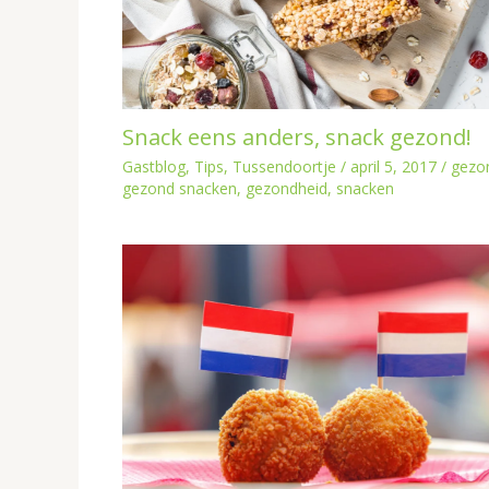
Snack eens anders, snack gezond!
Gastblog
,
Tips
,
Tussendoortje
/
april 5, 2017
/
gezo
gezond snacken
,
gezondheid
,
snacken