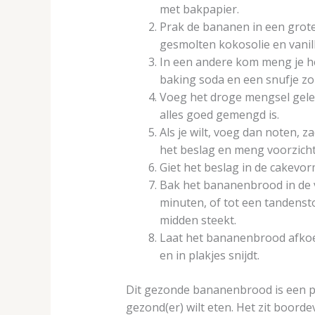
met bakpapier.
Prak de bananen in een grote
gesmolten kokosolie en vanill
In een andere kom meng je h
baking soda en een snufje zo
Voeg het droge mengsel gelei
alles goed gemengd is.
Als je wilt, voeg dan noten, 
het beslag en meng voorzicht
Giet het beslag in de cakevor
Bak het bananenbrood in de
minuten, of tot een tandensto
midden steekt.
Laat het bananenbrood afkoel
en in plakjes snijdt.
Dit gezonde bananenbrood is een p
gezond(er) wilt eten. Het zit boord