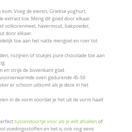
 kom. Voeg de eieren, Griekse yoghurt,
e-extract toe. Meng dit goed door elkaar.
et volkorenmeel, havermout, bakpoeder,
ut door elkaar.
delijk toe aan het natte mengsel en roer tot
zaden, rozijnen of stukjes pure chocolade toe aan
ig.
m en strijk de bovenkant glad.
 voorverwarmde oven gedurende 45-50
ker er schoon uitkomt als je deze in het
en in de vorm voordat je het uit de vorm haalt
erfect
tussendoortje voor als je wilt afvallen
of
evol voedingsstoffen en het is ook nog eens