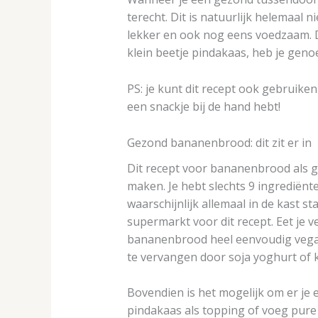
terecht. Dit is natuurlijk helemaal
lekker en ook nog eens voedzaam. 
klein beetje pindakaas, heb je geno
PS: je kunt dit recept ook gebruiken 
een snackje bij de hand hebt!
Gezond bananenbrood: dit zit er in
Dit recept voor bananenbrood als g
maken. Je hebt slechts 9 ingrediënte
waarschijnlijk allemaal in de kast st
supermarkt voor dit recept. Eet je ve
bananenbrood heel eenvoudig vegan
te vervangen door soja yoghurt of
Bovendien is het mogelijk om er je 
pindakaas als topping of voeg pure