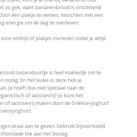
 niet zo gek, want bananenbrood is ontzettend
Door één plakje te nemen, misschien met een
eg energie om de dag te overleven.
voor ontbijt of plakjes invriezen zodat je altijd
ezond tussendoortje is heel makkelijk om te
n nodig. En het leuke is; deze heb je
aan. Je hoeft dus niet speciaal naar de
ganistisch of lactosevrij? Je kunt het
 of lactosevrij maken door de Griekse yoghurt
 kokosyoghurt.
eigen draai aan te geven. Gebruik bijvoorbeeld
 chocolade toe aan het beslag.