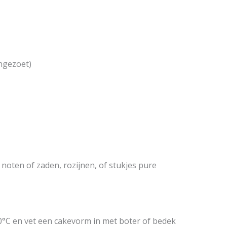
ngezoet)
noten of zaden, rozijnen, of stukjes pure
°C en vet een cakevorm in met boter of bedek