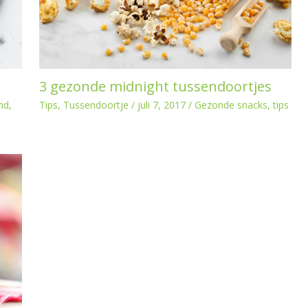
3 gezonde midnight tussendoortjes
nd
,
Tips
,
Tussendoortje
/
juli 7, 2017
/
Gezonde snacks
,
tips