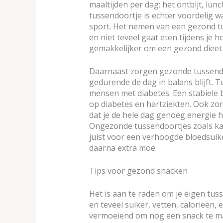
maaltijden per dag: het ontbijt, lu
tussendoortje is echter voordelig wa
sport. Het nemen van een gezond tus
en niet teveel gaat eten tijdens je 
gemakkelijker om een gezond dieet 
Daarnaast zorgen gezonde tussendo
gedurende de dag in balans blijft. T
mensen met diabetes. Een stabiele
op diabetes en hartziekten. Ook zo
dat je de hele dag genoeg energie h
Ongezonde tussendoortjes zoals kan
juist voor een verhoogde bloedsuike
daarna extra moe.
Tips voor gezond snacken
Het is aan te raden om je eigen tus
en teveel suiker, vetten, calorieën,
vermoeiend om nog een snack te mak