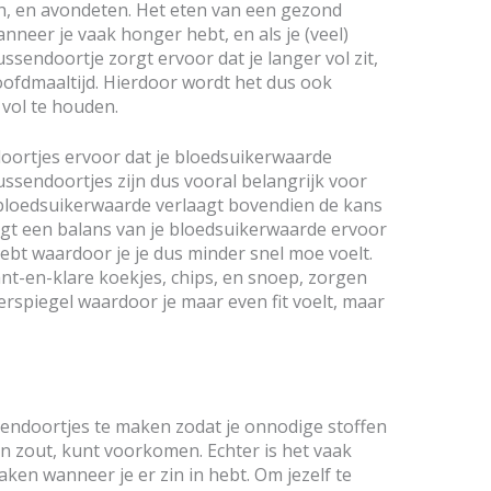
nch, en avondeten. Het eten van een gezond
nneer je vaak honger hebt, en als je (veel)
sendoortje zorgt ervoor dat je langer vol zit,
hoofdmaaltijd. Hierdoor wordt het dus ook
vol te houden.
ortjes ervoor dat je bloedsuikerwaarde
ussendoortjes zijn dus vooral belangrijk voor
 bloedsuikerwaarde verlaagt bovendien de kans
rgt een balans van je bloedsuikerwaarde ervoor
ebt waardoor je je dus minder snel moe voelt.
t-en-klare koekjes, chips, en snoep, zorgen
rspiegel waardoor je maar even fit voelt, maar
sendoortjes te maken zodat je onnodige stoffen
 en zout, kunt voorkomen. Echter is het vaak
en wanneer je er zin in hebt. Om jezelf te