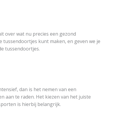
uit over wat nu precies een gezond
de tussendoortjes kunt maken, en geven we je
de tussendoortjes.
intensief, dan is het nemen van een
n aan te raden. Het kiezen van het juiste
orten is hierbij belangrijk.