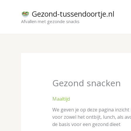
Ga
naar
Gezond-tussendoortje.nl
de
Afvallen met gezonde snacks
inhoud
Gezond snacken
Maaltijd
We geven je op deze pagina inzicht 
voor zowel het ontbijt, lunch, als 
de basis voor een gezond dieet