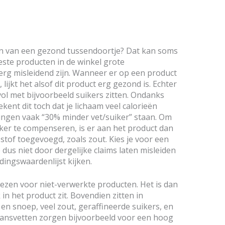
zen van een gezond tussendoortje? Dat kan soms
eeste producten in de winkel grote
rg misleidend zijn. Wanneer er op een product
 lijkt het alsof dit product erg gezond is. Echter
ol met bijvoorbeeld suikers zitten. Ondanks
ekent dit toch dat je lichaam veel calorieën
kingen vaak “30% minder vet/suiker” staan. Om
ker te compenseren, is er aan het product dan
tof toegevoegd, zoals zout. Kies je voor een
e dus niet door dergelijke claims laten misleiden
ingswaardenlijst kijken.
ezen voor niet-verwerkte producten. Het is dan
 in het product zit. Bovendien zitten in
en snoep, veel zout, geraffineerde suikers, en
Transvetten zorgen bijvoorbeeld voor een hoog