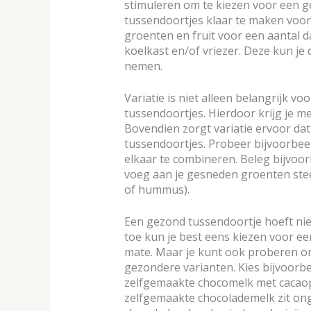
stimuleren om te kiezen voor een 
tussendoortjes klaar te maken voorda
groenten en fruit voor een aantal d
koelkast en/of vriezer. Deze kun je
nemen.
Variatie is niet alleen belangrijk v
tussendoortjes. Hierdoor krijg je m
Bovendien zorgt variatie ervoor dat
tussendoortjes. Probeer bijvoorbee
elkaar te combineren. Beleg bijvoorb
voeg aan je gesneden groenten stee
of hummus).
Een gezond tussendoortje hoeft niet a
toe kun je best eens kiezen voor e
mate. Maar je kunt ook proberen o
gezondere varianten. Kies bijvoorbe
zelfgemaakte chocomelk met cacaop
zelfgemaakte chocolademelk zit onge