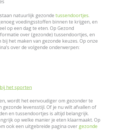
es
staan natuurlijk gezonde
tussendoortjes
.
enoeg voedingsstoffen binnen te krijgen, en
eel op een dag te eten. Op Gezond
nformatie over (gezonde) tussendoortjes, en
pen bij het maken van gezonde keuzes. Op onze
gina’s over de volgende onderwerpen:
ij het sporten
pten, wordt het eenvoudiger om gezonder te
ezonde levensstijl. Of je nu wilt afvallen of
jden en tussendoortjes is altijd belangrijk.
angrijk op welke manier je eten klaarmaakt. Op
om ook een uitgebreide pagina over
gezonde