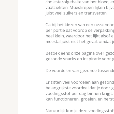
cholesterolgehalte van het bloed, 
vaatziekten. Mueslirepen lijken bi
juist veel suikers en transvetten.
Ga bij het kiezen van een tussendoor
per portie dat voorop de verpakking
heel klein, waardoor het lijkt alsof e
meestal juist niet het geval, omdat
Bezoek eens onze pagina over gezo
gezonde snacks en inspiratie voor 
De voordelen van gezonde tussend
Er zitten veel voordelen aan gezond
belangrijkste voordeel dat je door
voedingsstof per dag binnen krijgt. 
kan functioneren, groeien, en herst
Natuurlijk kun je deze voedingssto