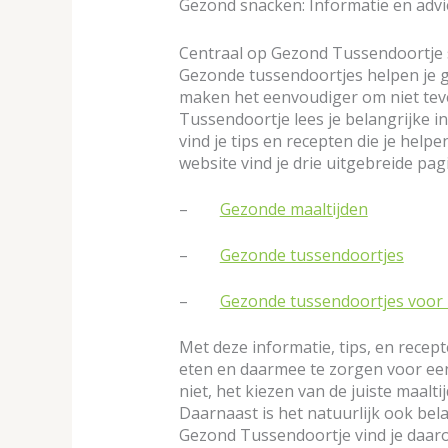
Gezond snacken: Informatie en advi
Centraal op Gezond Tussendoortje 
Gezonde tussendoortjes helpen je g
maken het eenvoudiger om niet tev
Tussendoortje lees je belangrijke i
vind je tips en recepten die je hel
website vind je drie uitgebreide pa
–
Gezonde maaltijden
–
Gezonde tussendoortjes
–
Gezonde tussendoortjes voor b
Met deze informatie, tips, en rece
eten en daarmee te zorgen voor een g
niet, het kiezen van de juiste maalti
Daarnaast is het natuurlijk ook bel
Gezond Tussendoortje vind je daar