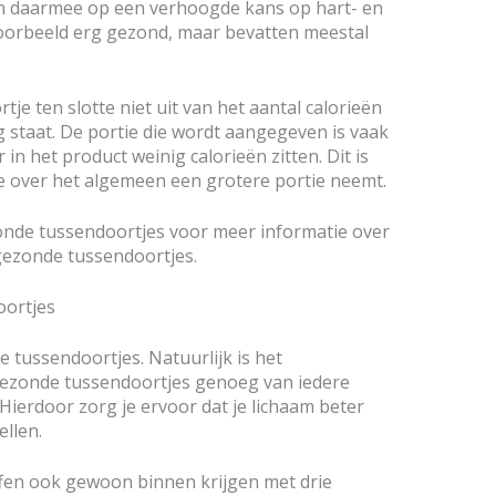
en daarmee op een verhoogde kans op hart- en
jvoorbeeld erg gezond, maar bevatten meestal
tje ten slotte niet uit van het aantal calorieën
 staat. De portie die wordt aangegeven is vaak
r in het product weinig calorieën zitten. Dit is
 je over het algemeen een grotere portie neemt.
nde tussendoortjes voor meer informatie over
gezonde tussendoortjes.
oortjes
e tussendoortjes. Natuurlijk is het
 gezonde tussendoortjes genoeg van iedere
Hierdoor zorg je ervoor dat je lichaam beter
ellen.
ffen ook gewoon binnen krijgen met drie