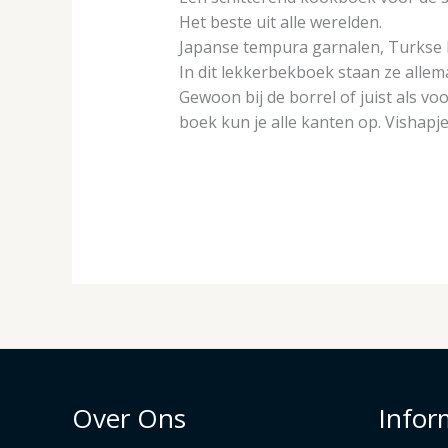
Het beste uit alle werelden.
Japanse tempura garnalen, Turkse l
In dit lekkerbekboek staan ze allema
Gewoon bij de borrel of juist als voo
boek kun je alle kanten op. Vishapj
Over Ons
Infor