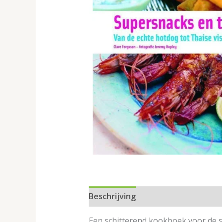
Beschrijving
Een schitterend kookboek voor de sn