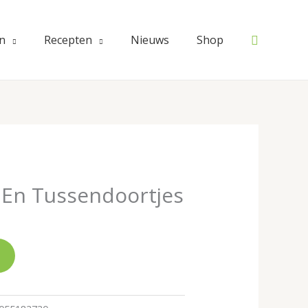
Zoeken
n
Recepten
Nieuws
Shop
 En Tussendoortjes