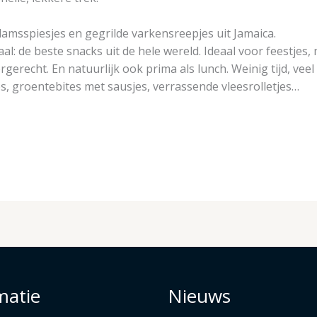
amsspiesjes en gegrilde varkensreepjes uit Jamaica.
al: de beste snacks uit de hele wereld. Ideaal voor feestjes
rgerecht. En natuurlijk ook prima als lunch. Weinig tijd, veel 
es, groentebites met sausjes, verrassende vleesrolletjes…
matie
Nieuws