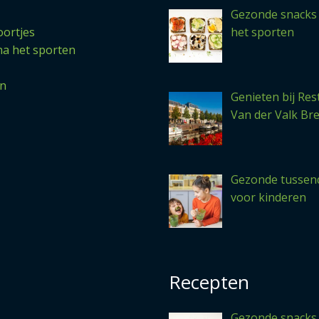
Gezonde snacks
ortjes
het sporten
na het sporten
en
Genieten bij Res
Van der Valk Br
Gezonde tussen
voor kinderen
Recepten
Gezonde snacks