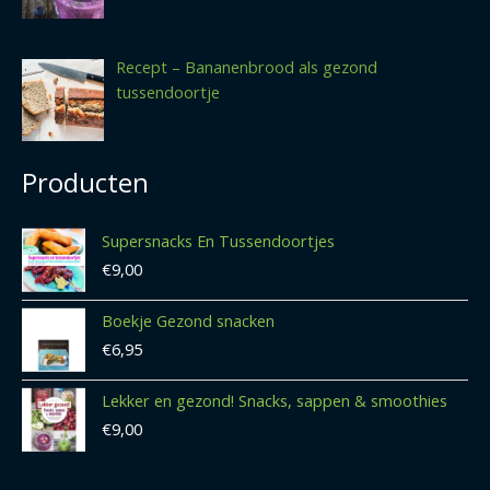
Recept – Bananenbrood als gezond
tussendoortje
Producten
Supersnacks En Tussendoortjes
€
9,00
Boekje Gezond snacken
€
6,95
Lekker en gezond! Snacks, sappen & smoothies
€
9,00