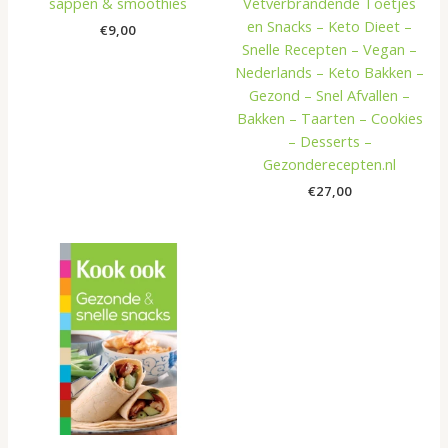
sappen & smoothies
Vetverbrandende Toetjes
en Snacks – Keto Dieet –
€
9,00
Snelle Recepten – Vegan –
Nederlands – Keto Bakken –
Gezond – Snel Afvallen –
Bakken – Taarten – Cookies
– Desserts –
Gezonderecepten.nl
€
27,00