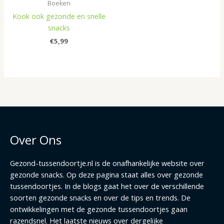
Boeken
Kook ook gezonde en snelle
snacks
€
5,99
Over Ons
Gezond-tussendoortje.nl is de onafhankelijke website over
gezonde snacks. Op deze pagina staat alles over gezonde
tussendoortjes. In de blogs gaat het over de verschillende
soorten gezonde snacks en over de tips en trends. De
ontwikkelingen met de gezonde tussendoortjes gaan
razendsnel. Het laatste nieuws over dergelijke