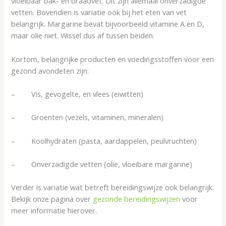
vloeibaar bak- en braadvet. Dit zijn allemaal onverzadigde
vetten. Bovendien is variatie ook bij het eten van vet
belangrijk. Margarine bevat bijvoorbeeld vitamine A en D,
maar olie niet. Wissel dus af tussen beiden.
Kortom, belangrijke producten en voedingsstoffen voor een
gezond avondeten zijn:
– Vis, gevogelte, en vlees (eiwitten)
– Groenten (vezels, vitaminen, mineralen)
– Koolhydraten (pasta, aardappelen, peulvruchten)
– Onverzadigde vetten (olie, vloeibare margarine)
Verder is variatie wat betreft bereidingswijze ook belangrijk.
Bekijk onze pagina over
gezonde bereidingswijzen
voor
meer informatie hierover.