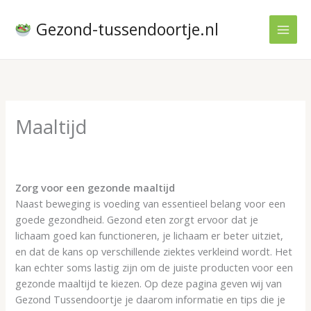
Ga
naar
Gezond-tussendoortje.nl
de
inhoud
Maaltijd
Zorg voor een gezonde maaltijd
Naast beweging is voeding van essentieel belang voor een
goede gezondheid. Gezond eten zorgt ervoor dat je
lichaam goed kan functioneren, je lichaam er beter uitziet,
en dat de kans op verschillende ziektes verkleind wordt. Het
kan echter soms lastig zijn om de juiste producten voor een
gezonde maaltijd te kiezen. Op deze pagina geven wij van
Gezond Tussendoortje
je daarom informatie en tips die je