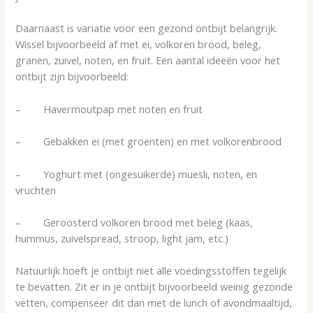
Daarnaast is variatie voor een gezond ontbijt belangrijk.
Wissel bijvoorbeeld af met ei, volkoren brood, beleg,
granen, zuivel, noten, en fruit. Een aantal ideeën voor het
ontbijt zijn bijvoorbeeld:
– Havermoutpap met noten en fruit
– Gebakken ei (met groenten) en met volkorenbrood
– Yoghurt met (ongesuikerde) muesli, noten, en
vruchten
– Geroosterd volkoren brood met beleg (kaas,
hummus, zuivelspread, stroop, light jam, etc.)
Natuurlijk hoeft je ontbijt niet alle voedingsstoffen tegelijk
te bevatten. Zit er in je ontbijt bijvoorbeeld weinig gezonde
vetten, compenseer dit dan met de lunch of avondmaaltijd,