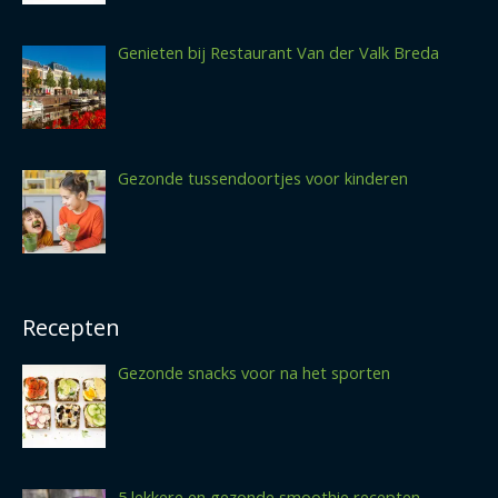
Genieten bij Restaurant Van der Valk Breda
Gezonde tussendoortjes voor kinderen
Recepten
Gezonde snacks voor na het sporten
5 lekkere en gezonde smoothie recepten