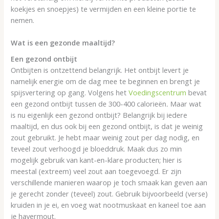
koekjes en snoepjes) te vermijden en een kleine portie te
nemen.
Wat is een gezonde maaltijd?
Een gezond ontbijt
Ontbijten is ontzettend belangrijk. Het ontbijt levert je
namelijk energie om de dag mee te beginnen en brengt je
spijsvertering op gang. Volgens het
Voedingscentrum
bevat
een gezond ontbijt tussen de 300-400 calorieën
.
Maar wat
is nu eigenlijk een gezond ontbijt? Belangrijk bij iedere
maaltijd, en dus ook bij een gezond ontbijt, is dat je weinig
zout gebruikt. Je hebt maar weinig zout per dag nodig, en
teveel zout verhoogd je bloeddruk. Maak dus zo min
mogelijk gebruik van kant-en-klare producten; hier is
meestal (extreem) veel zout aan toegevoegd. Er zijn
verschillende manieren waarop je toch smaak kan geven aan
je gerecht zonder (teveel) zout. Gebruik bijvoorbeeld (verse)
kruiden in je ei, en voeg wat nootmuskaat en kaneel toe aan
je havermout.