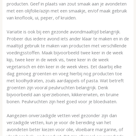
producten. Geef in plaats van zout smaak aan je avondeten
met een olijfolie/azijn met een smaakje, en/of maak gebruik
van knoflook, ui, peper, of kruiden.
Variatie is ook bij een gezonde avondmaaltijd belangrijk.
Probeer dus iedere avond iets ander klaar te maken en in de
maaltijd gebruik te maken van producten met verschillende
voedingsstoffen. Maak bijvoorbeeld twee keer in de week
kip, twee keer in de week vis, twee keer in de week
vegetarisch en één keer in de week vlees. Eet daarbij elke
dag genoeg groenten en voeg hierbij nog producten toe
met koolhydraten, zoals aardappels of pasta. Wat betreft
groenten zijn vooral peulvruchten belangrijk. Denk
bijvoorbeeld aan sperziebonen, kikkererwten, en bruine
bonen. Peulvruchten zijn heel goed voor je bloedvaten.
Aangezien onverzadigde vetten veel gezonder zijn dan
verzadigde vetten, kun je voor de bereiding van het
avondeten beter kiezen voor olie, vloeibare margarine, of