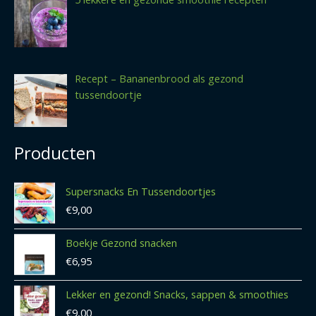
Recept – Bananenbrood als gezond
tussendoortje
Producten
Supersnacks En Tussendoortjes
€
9,00
Boekje Gezond snacken
€
6,95
Lekker en gezond! Snacks, sappen & smoothies
€
9,00