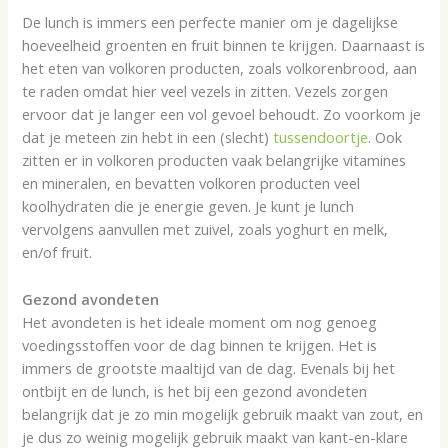
De lunch is immers een perfecte manier om je dagelijkse
hoeveelheid groenten en fruit binnen te krijgen. Daarnaast is
het eten van volkoren producten, zoals volkorenbrood, aan
te raden omdat hier veel vezels in zitten. Vezels zorgen
ervoor dat je langer een vol gevoel behoudt. Zo voorkom je
dat je meteen zin hebt in een (slecht)
tussendoortje
. Ook
zitten er in volkoren producten vaak belangrijke vitamines
en mineralen, en bevatten volkoren producten veel
koolhydraten die je energie geven. Je kunt je lunch
vervolgens aanvullen met zuivel, zoals yoghurt en melk,
en/of fruit.
Gezond avondeten
Het avondeten is het ideale moment om nog genoeg
voedingsstoffen voor de dag binnen te krijgen. Het is
immers de grootste maaltijd van de dag. Evenals bij het
ontbijt en de lunch, is het bij een gezond avondeten
belangrijk dat je zo min mogelijk gebruik maakt van zout, en
je dus zo weinig mogelijk gebruik maakt van kant-en-klare