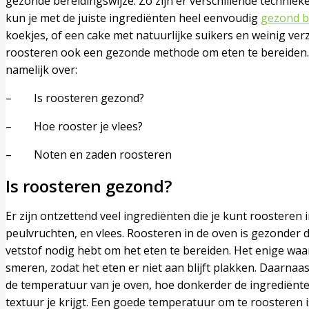
gezonde bereidingswijze. Zo zijn er verschillende technie
kun je met de juiste ingrediënten heel eenvoudig
gezond 
koekjes, of een cake met natuurlijke suikers en weinig ver
roosteren ook een gezonde methode om eten te bereiden. 
namelijk over:
– Is roosteren gezond?
– Hoe rooster je vlees?
– Noten en zaden roosteren
Is roosteren gezond?
Er zijn ontzettend veel ingrediënten die je kunt roosteren 
peulvruchten, en vlees. Roosteren in de oven is gezonder
vetstof nodig hebt om het eten te bereiden. Het enige waar
smeren, zodat het eten er niet aan blijft plakken. Daarna
de temperatuur van je oven, hoe donkerder de ingrediënt
textuur je krijgt. Een goede temperatuur om te roosteren i